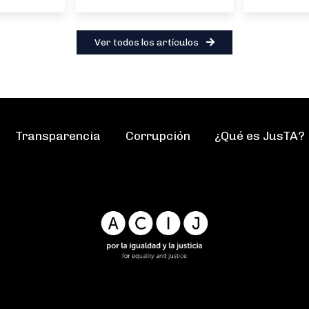
Ver todos los artículos
Transparencia
Corrupción
¿Qué es JusTA?