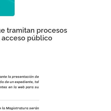
ue tramitan procesos
e acceso público
 ante la presentación de
da de un expediente, tal
entes en la web para su
e la Magistratura serán