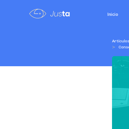
Inicio
Artículo
Conse