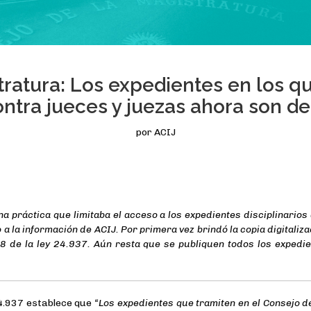
tratura: Los expedientes en los q
contra jueces y juezas ahora son d
por ACIJ
na práctica que limitaba el acceso a los expedientes disciplinarios
 a la información de ACIJ. Por primera vez brindó la copia digitaliza
 8 de la ley 24.937. Aún resta que se publiquen todos los expedi
 24.937 establece que
“Los expedientes que tramiten en el Consejo d