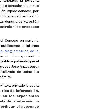
denunciada, la persona
jero o consejera a cargo
ción impide conocer, por
de prueba requeridas. Si
 las denuncias ya están
ontrolar los procesos
el Consejo en materia
 publicamos el informe
 la Magistratura de la
ia de los expedientes
 pública pidiendo que el
 jueces José Anzoategui
gitalizada de todas las
rámite.
y haya enviado la copia
 tipo de información,
e en los expedientes
zada de la información
erificar el adecuado