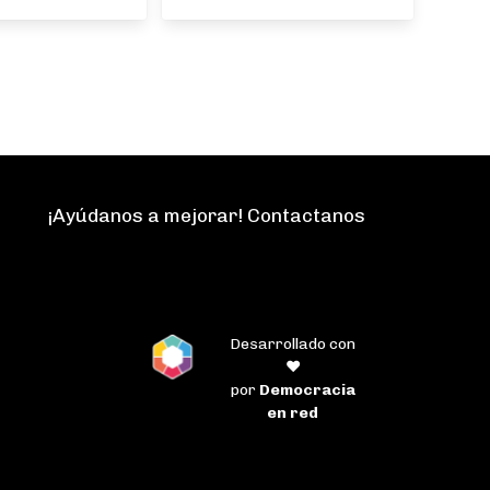
¡Ayúdanos a mejorar! Contactanos
Desarrollado con
❤️
por
Democracia
en red