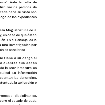
ados”
. Ante la falta de
lizó varios pedidos de
itada para su vista con
rega de los expedientes
de la Magistratura de la
y, en caso de que éstas
n. En el Consejo, es la
ia una investigación por
ión de sanciones.
ue tiene a su cargo el
 de cuentas que deben
o de la Magistratura es
ultad. La información
resentan las denuncias,
tentada la aplicación o
cesos disciplinarios,
sobre el estado de cada