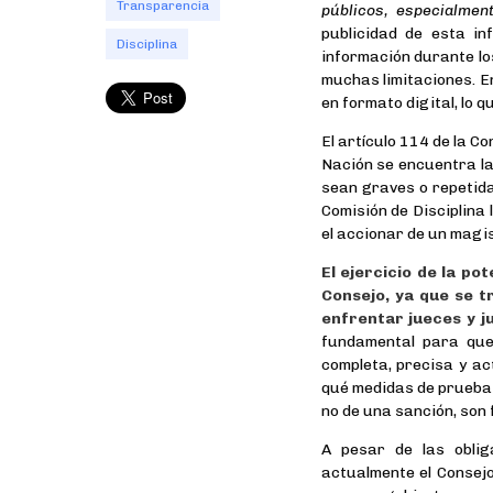
Transparencia
públicos, especialmen
publicidad de esta in
Disciplina
información durante lo
muchas limitaciones. E
en formato digital, lo 
El artículo 114 de la C
Nación se encuentra la
sean graves o repetida
Comisión de Disciplina 
el accionar de un magis
El ejercicio de la po
Consejo, ya que se t
enfrentar jueces y j
fundamental para que
completa, precisa y ac
qué medidas de prueba 
no de una sanción, son
A pesar de las oblig
actualmente el Consejo